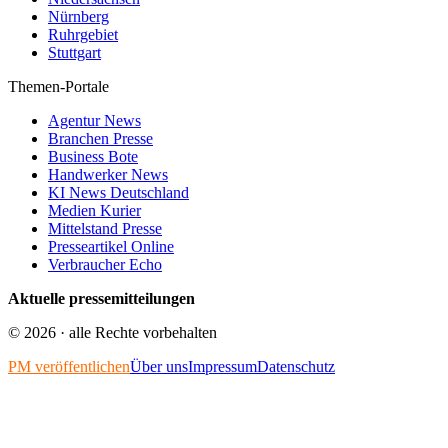
Nürnberg
Ruhrgebiet
Stuttgart
Themen-Portale
Agentur News
Branchen Presse
Business Bote
Handwerker News
KI News Deutschland
Medien Kurier
Mittelstand Presse
Presseartikel Online
Verbraucher Echo
Aktuelle pressemitteilungen
©
2026
· alle Rechte vorbehalten
PM veröffentlichen
Über uns
Impressum
Datenschutz