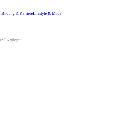
l
Bildung & Karriere
Lifestyle & Mode
sites pflegen.